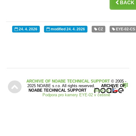

BACK
24. 4. 2026
modified 24. 4. 2026
CZ
EYE-02-CS




ARCHIVE OF NOABE TECHNICAL SUPPORT
© 2005 -

2025 NOABE s.r.o. All rights reserved.
ARCHIVE OF
NOABE TECHNICAL SUPPORT
About us
Podpora pro kamery EYE-02 v češtině