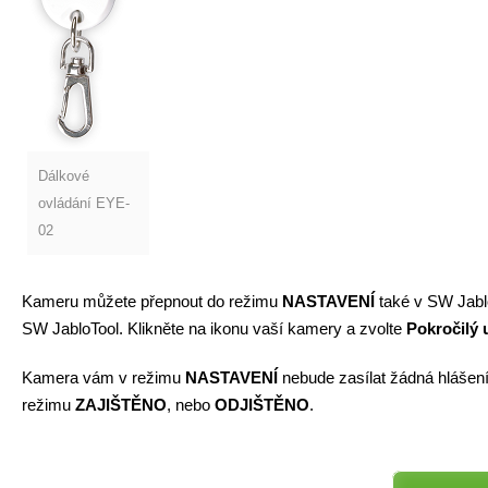
Dálkové
ovládání EYE-
02
Kameru můžete přepnout do režimu
NASTAVENÍ
také v SW Jabl
SW JabloTool. Klikněte na ikonu vaší kamery a zvolte
Pokročilý 
Kamera vám v režimu
NASTAVENÍ
nebude zasílat žádná hlášen
režimu
ZAJIŠTĚNO
, nebo
ODJIŠTĚNO
.